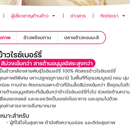
ผู้เชี่ยวชาญด้านข้าว
ข่าวสาร
ติดต่อเรา
สุขภาพ
ข้าวพร้อมทาน
ปลายข้าวหอมมะลิ
ข้าวไรซ์เบอร์รี่
เป็นข้าวกล้องสายพันธุ์ไรซ์เบอร์รี่ 100% คัดสรรข้าวไรซ์เบอร์รี่
คุณภาพดีพิเศษ เพาะปลูกฤดูกาลนาปี ในพื้นที่ที่อุดมสมบูรณ์ หอม นุ่ม
อร่อย ทานง่าย คัดเกรดเฉพาะข้าวที่มีเมล็ดสีม่วงเข้มกว่า ซึ่งอุดมไปด้
สารต้านอนุมูลอิสระที่เข้มข้นกว่าข้าวไรซ์เบอร์รี่ทั่วไป ช่วยต่อต้านควา
เสื่อมของเซลล์ และชะลอวัยเป็นแหล่งใยอาหาร และอุดมไปด้วย
คุณค่าสารอาหารอื่นๆมากมาย
เหมาะสําหรับ
ผู้ที่ใส่ใจในสุขภาพ คำนึงถึงความอร่อย และดีต่อสุขภาพ